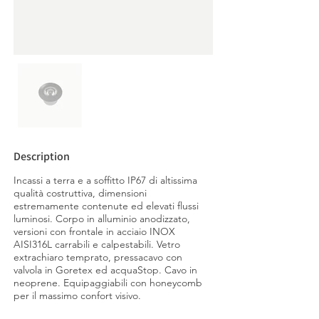
Description
Incassi a terra e a soffitto IP67 di altissima
qualità costruttiva, dimensioni
estremamente contenute ed elevati flussi
luminosi. Corpo in alluminio anodizzato,
versioni con frontale in acciaio INOX
AISI316L carrabili e calpestabili. Vetro
extrachiaro temprato, pressacavo con
valvola in Goretex ed acquaStop. Cavo in
neoprene. Equipaggiabili con honeycomb
per il massimo confort visivo.