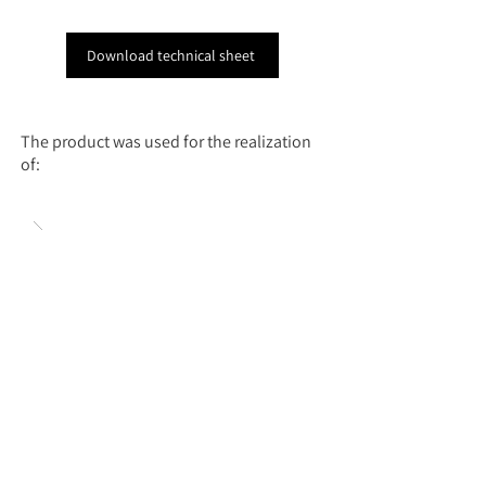
Download technical sheet
The product was used for the realization
of: