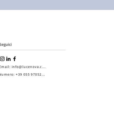
Seguici
Email: info@lucenova.com
Numero: +39 055 9705259