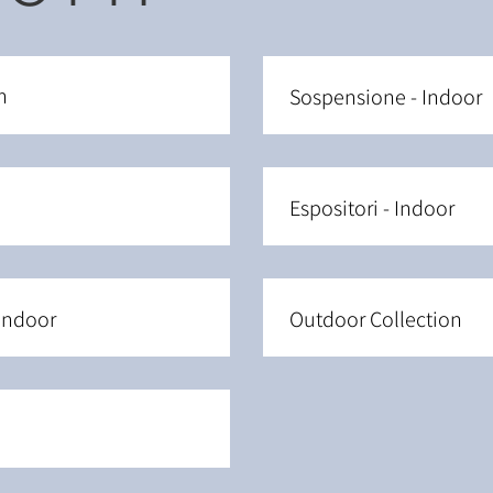
n
Sospensione - Indoor
Espositori - Indoor
 Indoor
Outdoor Collection