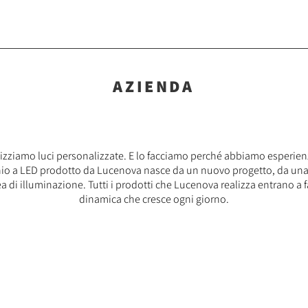
AZIENDA
izziamo luci personalizzate. E lo facciamo perché abbiamo esperienz
io a LED prodotto da Lucenova nasce da un nuovo progetto, da una 
di illuminazione. Tutti i prodotti che Lucenova realizza entrano a f
dinamica che cresce ogni giorno.