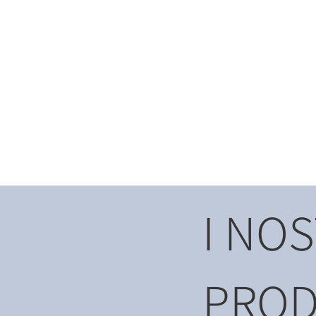
I NOS
PROD