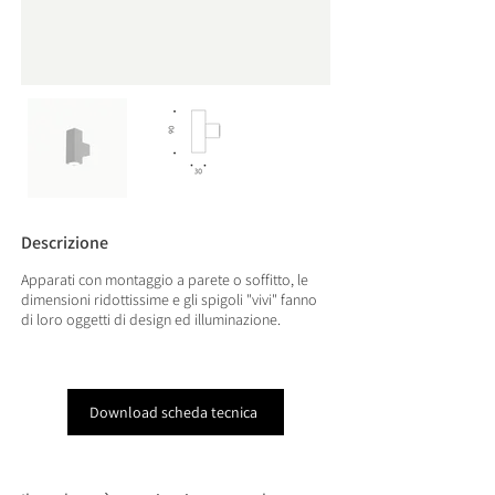
Descrizione
Apparati con montaggio a parete o soffitto, le
dimensioni ridottissime e gli spigoli "vivi" fanno
di loro oggetti di design ed illuminazione.
Download scheda tecnica